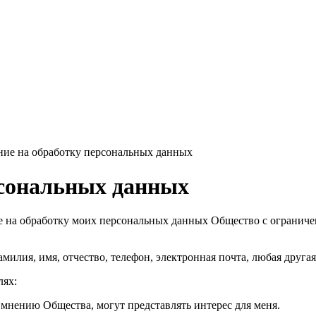
ие на обработку персональных данных
рсональных данных
ие на обработку моих персональных данных Общество с огранич
илия, имя, отчество, телефон, электронная почта, любая друга
лях:
 мнению Общества, могут представлять интерес для меня.