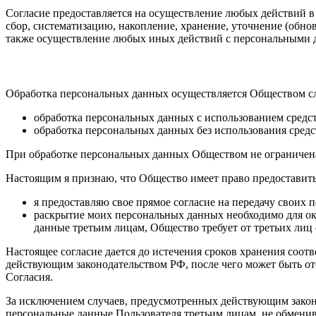
Согласие предоставляется на осуществление любых действий 
сбор, систематизацию, накопление, хранение, уточнение (обнов
также осуществление любых иных действий с персональными д
Обработка персональных данных осуществляется Обществом 
обработка персональных данных с использованием средс
обработка персональных данных без использования средс
При обработке персональных данных Обществом не ограничена
Настоящим я признаю, что Общество имеет право предоставить
я предоставляю свое прямое согласие на передачу своих
раскрытие моих персональных данных необходимо для ока
данные третьим лицам, Общество требует от третьих ли
Настоящее согласие дается до истечения сроков хранения со
действующим законодательством РФ, после чего может быть от
Согласия.
За исключением случаев, предусмотренных действующим законо
персональные данные Пользователя третьим лицам, не обмени