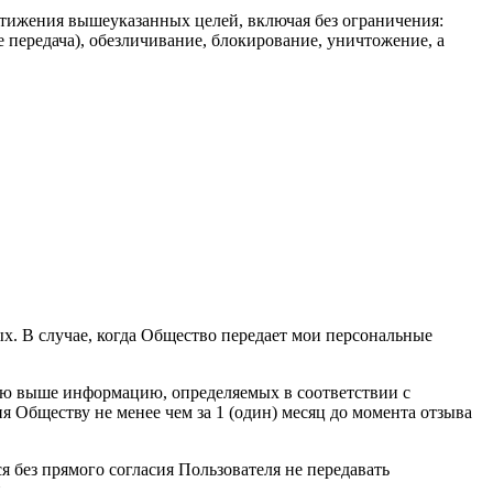
тижения вышеуказанных целей, включая без ограничения:
е передача), обезличивание, блокирование, уничтожение, а
х. В случае, когда Общество передает мои персональные
ую выше информацию, определяемых в соответствии с
 Обществу не менее чем за 1 (один) месяц до момента отзыва
без прямого согласия Пользователя не передавать
.