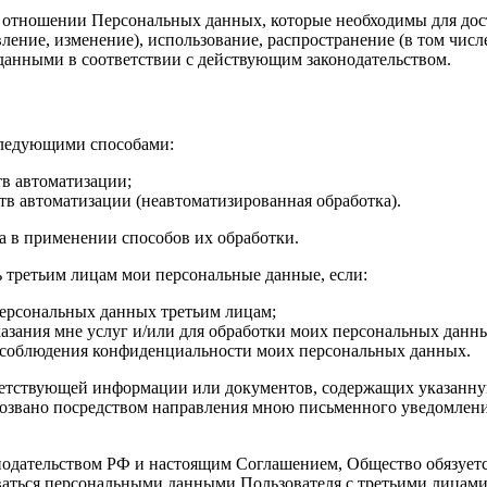
в отношении Персональных данных, которые необходимы для дос
ление, изменение), использование, распространение (в том числ
анными в соответствии с действующим законодательством.
следующими способами:
тв автоматизации;
тв автоматизации (неавтоматизированная обработка).
 в применении способов их обработки.
 третьим лицам мои персональные данные, если:
 персональных данных третьим лицам;
зания мне услуг и/или для обработки моих персональных данны
ц соблюдения конфиденциальности моих персональных данных.
ответствующей информации или документов, содержащих указанн
озвано посредством направления мною письменного уведомления
дательством РФ и настоящим Соглашением, Общество обязуется 
ваться персональными данными Пользователя с третьими лицами