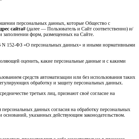
ношении персональных данных, которые Общество с
дрес сайта#
(далее — Пользователь и Сайт соответственно) и/
ри заполнении форм, размещенных на Сайте.
2006 N 152-ФЗ «О персональных данных» и иными нормативными
оляющей оценить, какие персональные данные и с какими
зованием средств автоматизации или без использования таких
 регулирующих обработку и защиту персональных данных.
редничестве третьих лиц, признают своё согласие на
м персональных данных согласия на обработку персональных
и оснований, указанных действующим законодательством.