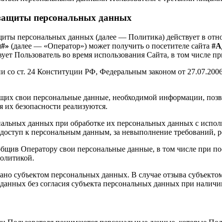
 защиты персональных данных
щиты персональных данных (далее — Политика) действует в от
и#»
(далее — «Оператор») может получить о посетителе сайта
#А
вует Пользователь во время использования Сайта, в том числе п
вии со ст. 24 Конституции РФ, Федеральным законом от 27.07.
ющих свои персональные данные, необходимой информации, позв
 их безопасности реализуются.
нальных данных при обработке их персональных данных с исполь
х доступ к персональным данным, за невыполнение требований,
общив Оператору свои персональные данные, в том числе при пос
Политикой.
ано субъектом персональных данных. В случае отзыва субъекто
данных без согласия субъекта персональных данных при наличи