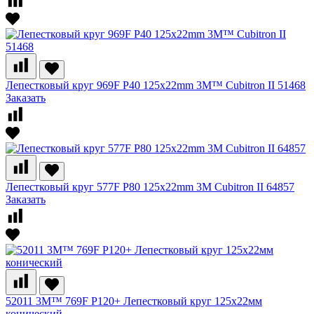
Лепестковый круг 969F P40 125х22mm 3M™ Cubitron II 51468
Заказать
Лепестковый круг 577F P80 125х22mm 3M Cubitron II 64857
Заказать
52011 3M™ 769F P120+ Лепестковый круг 125x22мм
конический