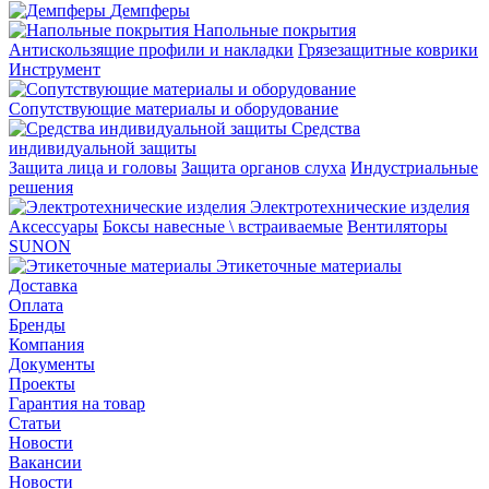
Демпферы
Напольные покрытия
Aнтискользящие профили и накладки
Грязезащитные коврики
Инструмент
Сопутствующие материалы и оборудование
Средства
индивидуальной защиты
Защита лица и головы
Защита органов слуха
Индустриальные
решения
Электротехнические изделия
Аксессуары
Боксы навесные \ встраиваемые
Вентиляторы
SUNON
Этикеточные материалы
Доставка
Оплата
Бренды
Компания
Документы
Проекты
Гарантия на товар
Статьи
Новости
Вакансии
Новости