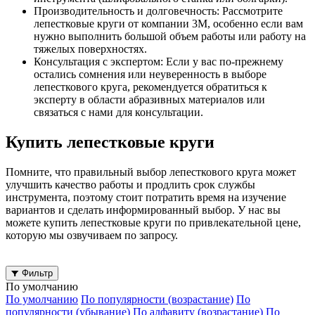
Производительность и долговечность: Рассмотрите
лепестковые круги от компании 3М, особенно если вам
нужно выполнить большой объем работы или работу на
тяжелых поверхностях.
Консультация с экспертом: Если у вас по-прежнему
остались сомнения или неуверенность в выборе
лепесткового круга, рекомендуется обратиться к
эксперту в области абразивных материалов или
связаться с нами для консультации.
Купить лепестковые круги
Помните, что правильный выбор лепесткового круга может
улучшить качество работы и продлить срок службы
инструмента, поэтому стоит потратить время на изучение
вариантов и сделать информированный выбор. У нас вы
можете купить лепестковые круги по привлекательной цене,
которую мы озвучиваем по запросу.
Фильтр
По умолчанию
По умолчанию
По популярности (возрастание)
По
популярности (убывание)
По алфавиту (возрастание)
По