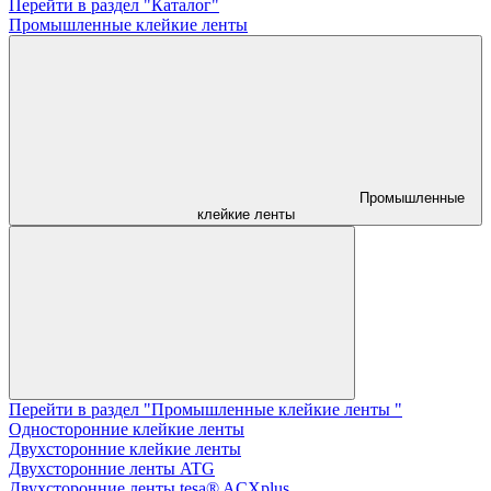
Перейти в раздел "Каталог"
Промышленные клейкие ленты
Промышленные
клейкие ленты
Перейти в раздел "Промышленные клейкие ленты "
Односторонние клейкие ленты
Двухсторонние клейкие ленты
Двухсторонние ленты ATG
Двухсторонние ленты tesa® ACXplus