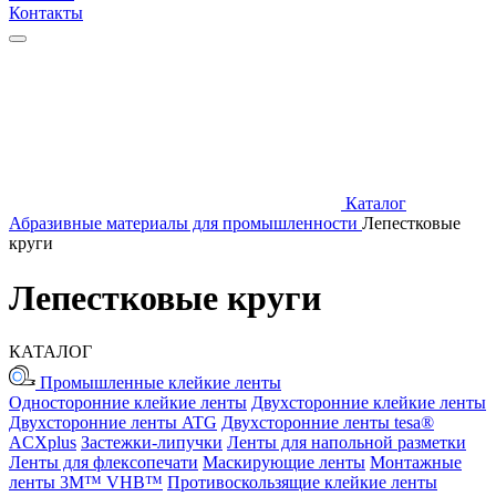
Контакты
Каталог
Абразивные материалы для промышленности
Лепестковые
круги
Лепестковые круги
КАТАЛОГ
Промышленные клейкие ленты
Односторонние клейкие ленты
Двухсторонние клейкие ленты
Двухсторонние ленты ATG
Двухсторонние ленты tesa®
ACXplus
Застежки-липучки
Ленты для напольной разметки
Ленты для флексопечати
Маскирующие ленты
Монтажные
ленты 3M™ VHB™
Противоскользящие клейкие ленты