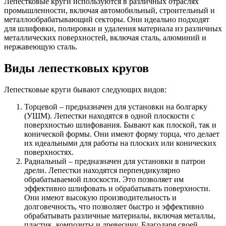
Лепестковые круги используются в различных отраслях
промышленности, включая автомобильный, строительный и
металлообрабатывающий секторы. Они идеально подходят
для шлифовки, полировки и удаления материала из различных
металлических поверхностей, включая сталь, алюминий и
нержавеющую сталь.
Виды лепестковых кругов
Лепестковые круги бывают следующих видов:
Торцевой – предназначен для установки на болгарку
(УШМ). Лепестки находятся в одной плоскости с
поверхностью шлифования. Бывают как плоской, так и
конической формы. Они имеют форму торца, что делает
их идеальными для работы на плоских или конических
поверхностях.
Радиальный – предназначен для установки в патрон
дрели. Лепестки находятся перпендикулярно
обрабатываемой плоскости. Это позволяет им
эффективно шлифовать и обрабатывать поверхности.
Они имеют высокую производительность и
долговечность, что позволяет быстро и эффективно
обрабатывать различные материалы, включая металлы,
пластик, композиты и древесину. Благодаря своей