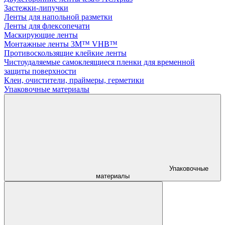
Застежки-липучки
Ленты для напольной разметки
Ленты для флексопечати
Маскирующие ленты
Монтажные ленты 3M™ VHB™
Противоскользящие клейкие ленты
Чистоудаляемые самоклеящиеся пленки для временной
защиты поверхности
Клеи, очистители, праймеры, герметики
Упаковочные материалы
Упаковочные
материалы