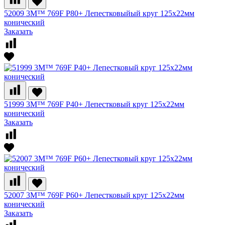
52009 3M™ 769F P80+ Лепестковыйый круг 125x22мм
конический
Заказать
51999 3M™ 769F P40+ Лепестковый круг 125x22мм
конический
Заказать
52007 3M™ 769F P60+ Лепестковый круг 125x22мм
конический
Заказать