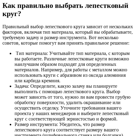
Как правильно выбрать лепестковый
круг?
Правильный выбор лепесткового круга зависит от нескольких
факторов, включая тип материала, который вы обрабатываете,
требуемую задачу и размер инструмента. Вот несколько
советов, которые помогут вам принять правильное решение:
Тип материала: Учитывайте тип материала, с которым
вы работаете. Различные лепестковые круги возможно
наилучшим образом подходят для определенных
материалов. Например, для работы с металлом можно
использовать круги с абразивом из оксида алюминия
или карбида кремния.
Задача: Определите, какую залачу вы планируете
выполнить с помощью лепесткового круга. Выбор
может зависеть от того, нужно ли вам провести грубую
обработку поверхности, удалить окрашивание или
осуществить отделку. Уточните требования вашего
проекта у наших менеджеров и выберите лепестковый
круг с соответствующей зернистостью и формой.
Размер инструмента: Убедитесь, что размер
лепесткового круга соответствует размеру вашего
инструмента (шлифовального станка или болгарки).