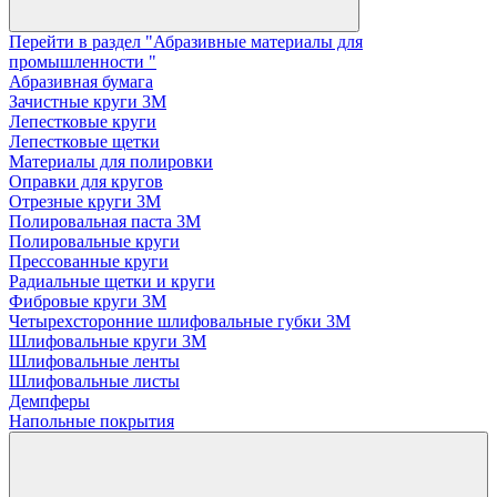
Перейти в раздел "Абразивные материалы для
промышленности "
Абразивная бумага
Зачистные круги 3М
Лепестковые круги
Лепестковые щетки
Материалы для полировки
Оправки для кругов
Отрезные круги 3М
Полировальная паста 3М
Полировальные круги
Прессованные круги
Радиальные щетки и круги
Фибровые круги 3М
Четырехсторонние шлифовальные губки 3M
Шлифовальные круги 3М
Шлифовальные ленты
Шлифовальные листы
Демпферы
Напольные покрытия