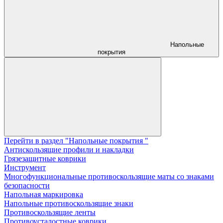
Напольные
покрытия
Перейти в раздел "Напольные покрытия "
Aнтискользящие профили и накладки
Грязезащитные коврики
Инструмент
Многофункциональные противоскользящие маты со знаками
безопасности
Напольная маркировка
Напольные противоскользящие знаки
Противоскользящие ленты
Противоусталостные коврики