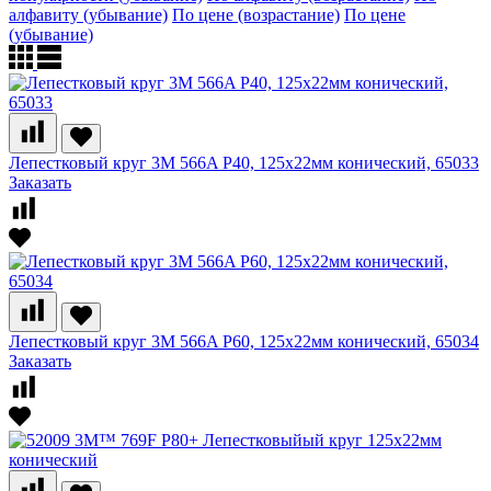
алфавиту (убывание)
По цене (возрастание)
По цене
(убывание)
Лепестковый круг 3M 566A P40, 125х22мм конический, 65033
Заказать
Лепестковый круг 3M 566A P60, 125х22мм конический, 65034
Заказать