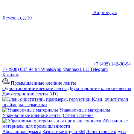
Видное, ул.
Лемешко, д.10
+7 (495) 142-90-94
+7 (908) 037-94-94
WhatsApp
@anmaxLLC
Telegram
Каталог
Промышленные клейкие ленты
Односторонние клейкие ленты
Двухсторонние клейкие ленты
Двухсторонние ленты ATG
Клеи, очистители,
праймеры, герметики
Упаковочные материалы
Упаковочные клейкие ленты
Стрейч-пленка
Абразивные
материалы для промышленности
Абразивная бумага
Зачистные круги 3М
Лепестковые круги