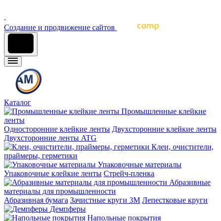
отраслей промышленности
.
Cоздание и продвижение сайтов
Каталог
Промышленные клейкие
ленты
Односторонние клейкие ленты
Двухсторонние клейкие ленты
Двухсторонние ленты ATG
Клеи, очистители,
праймеры, герметики
Упаковочные материалы
Упаковочные клейкие ленты
Стрейч-пленка
Абразивные
материалы для промышленности
Абразивная бумага
Зачистные круги 3М
Лепестковые круги
Демпферы
Напольные покрытия