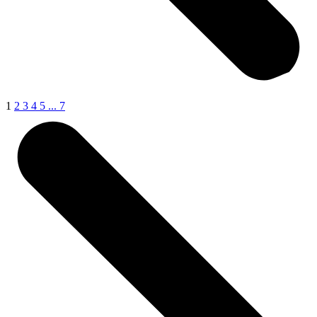
1
2
3
4
5
...
7