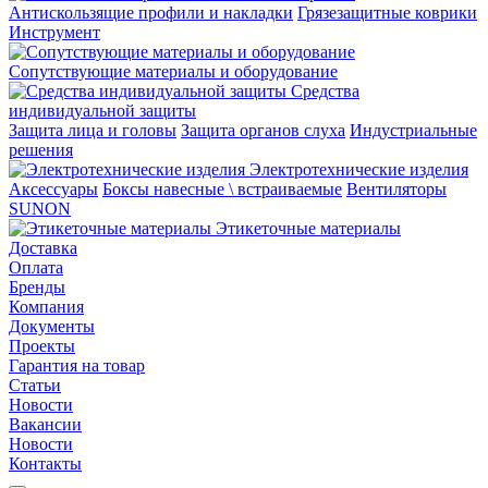
Aнтискользящие профили и накладки
Грязезащитные коврики
Инструмент
Сопутствующие материалы и оборудование
Средства
индивидуальной защиты
Защита лица и головы
Защита органов слуха
Индустриальные
решения
Электротехнические изделия
Аксессуары
Боксы навесные \ встраиваемые
Вентиляторы
SUNON
Этикеточные материалы
Доставка
Оплата
Бренды
Компания
Документы
Проекты
Гарантия на товар
Статьи
Новости
Вакансии
Новости
Контакты