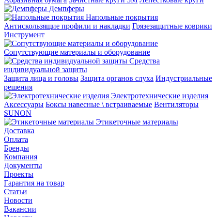
Демпферы
Напольные покрытия
Aнтискользящие профили и накладки
Грязезащитные коврики
Инструмент
Сопутствующие материалы и оборудование
Средства
индивидуальной защиты
Защита лица и головы
Защита органов слуха
Индустриальные
решения
Электротехнические изделия
Аксессуары
Боксы навесные \ встраиваемые
Вентиляторы
SUNON
Этикеточные материалы
Доставка
Оплата
Бренды
Компания
Документы
Проекты
Гарантия на товар
Статьи
Новости
Вакансии