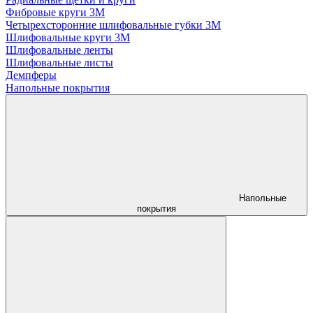
Фибровые круги 3М
Четырехсторонние шлифовальные губки 3M
Шлифовальные круги 3М
Шлифовальные ленты
Шлифовальные листы
Демпферы
Напольные покрытия
Напольные
покрытия