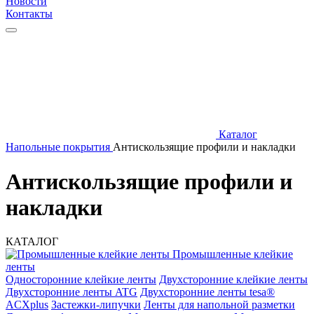
Новости
Контакты
Каталог
Напольные покрытия
Aнтискользящие профили и накладки
Aнтискользящие профили и
накладки
КАТАЛОГ
Промышленные клейкие
ленты
Односторонние клейкие ленты
Двухсторонние клейкие ленты
Двухсторонние ленты ATG
Двухсторонние ленты tesa®
ACXplus
Застежки-липучки
Ленты для напольной разметки