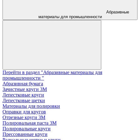
Абразивные
материалы для промышленности
Перейти в раздел "Абразивные материалы для
промышленности "
Абразивная бумага
Зачистные круги 3М
Лепестковые круги
Лепестковые щетки
Материалы для полировки
Оправки для кругов
Отрезные круги 3М
Полировальная паста 3М
Полировальные круги
Прессованные круги
Радиальные щетки и круги