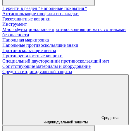
Перейти в раздел "Напольные покрытия "
Aнтискользящие профили и накладки
Грязезащитные коврики
Инструмент
Многофункциональные противоскользящие маты со знаками
безопасности
Напольная маркировка
Напольные противоскользящие знаки
Противоскользящие ленты
Противоусталостные коврики
Специальный двусторонний противоскользящий мат
Сопутствующие материалы и оборудование
Средства индивидуальной защиты
Средства
индивидуальной защиты