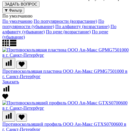
ЗАДАТЬ ВОПРОС
Фильтр
По умолчанию
По умолчанию
По популярности (возрастание)
По
популярности (убывание)
По алфавиту (возрастание)
По
алфавиту (убывание)
По цене (возрастание)
По цене
(убывание)
Противоскользящая пластина ООО Ан-Макс GPMG7501000 в
г. Санкт-Петербург
Заказать
Противоскользящий профиль ООО Ан-Макс GTXS0700600 в
г. Санкт-Петербург