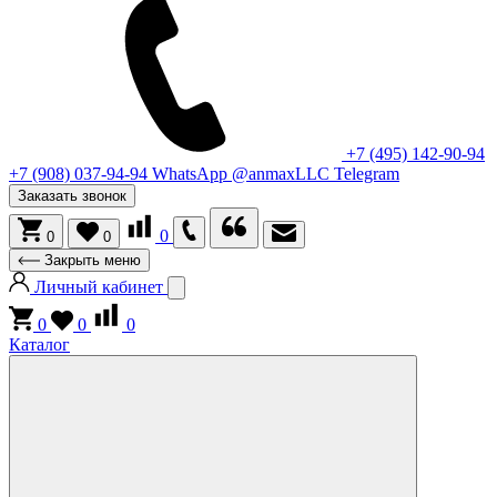
+7 (495) 142-90-94
+7 (908) 037-94-94
WhatsApp
@anmaxLLC
Telegram
Заказать звонок
0
0
0
Закрыть меню
Личный кабинет
0
0
0
Каталог