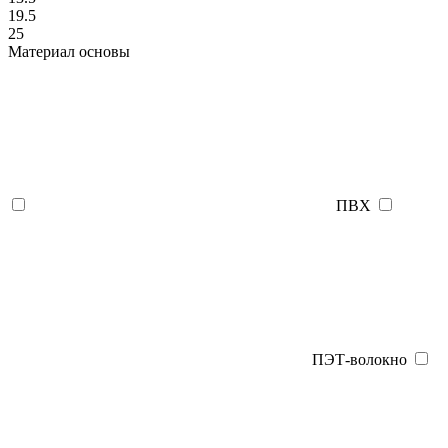
19.5
25
Материал основы
ПВХ
ПЭТ-волокно