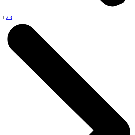
1
2
3