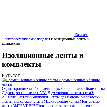
Каталог
Электротехнические изделия
Изоляционные ленты и
комплекты
Изоляционные ленты и
комплекты
КАТАЛОГ
Промышленные клейкие
ленты
Односторонние клейкие ленты
Двухсторонние клейкие ленты
Двухсторонние ленты ATG
Двухсторонние ленты tesa®
ACXplus
Застежки-липучки
Ленты для напольной разметки
Ленты для флексопечати
Маскирующие ленты
Монтажные
ленты 3M™ VHB™
Противоскользящие клейкие ленты