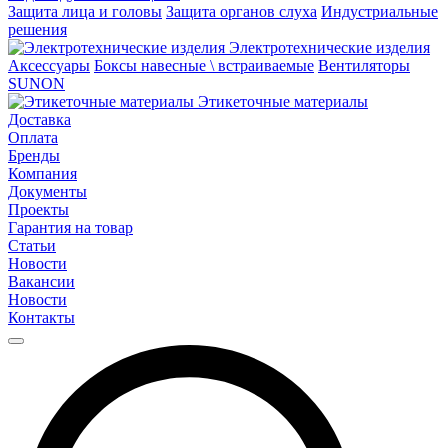
Защита лица и головы
Защита органов слуха
Индустриальные
решения
Электротехнические изделия
Аксессуары
Боксы навесные \ встраиваемые
Вентиляторы
SUNON
Этикеточные материалы
Доставка
Оплата
Бренды
Компания
Документы
Проекты
Гарантия на товар
Статьи
Новости
Вакансии
Новости
Контакты