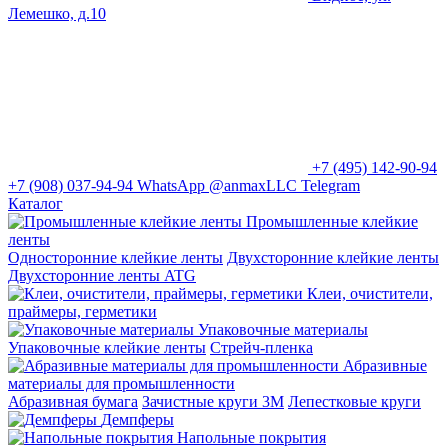
Лемешко, д.10
+7 (495) 142-90-94
+7 (908) 037-94-94
WhatsApp
@anmaxLLC
Telegram
Каталог
Промышленные клейкие
ленты
Односторонние клейкие ленты
Двухсторонние клейкие ленты
Двухсторонние ленты ATG
Клеи, очистители,
праймеры, герметики
Упаковочные материалы
Упаковочные клейкие ленты
Стрейч-пленка
Абразивные
материалы для промышленности
Абразивная бумага
Зачистные круги 3М
Лепестковые круги
Демпферы
Напольные покрытия