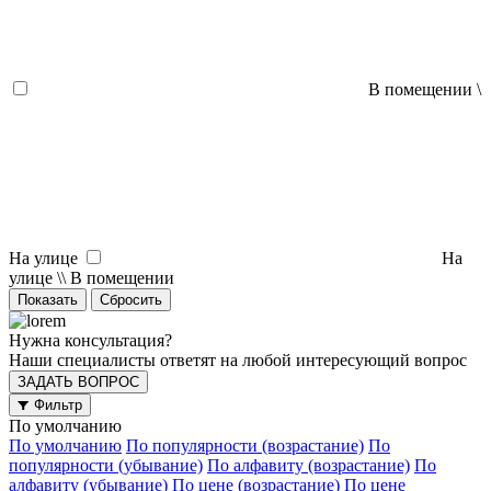
В помещении \
На улице
На
улице \\ В помещении
Нужна консультация?
Наши специалисты ответят на любой интересующий вопрос
ЗАДАТЬ ВОПРОС
Фильтр
По умолчанию
По умолчанию
По популярности (возрастание)
По
популярности (убывание)
По алфавиту (возрастание)
По
алфавиту (убывание)
По цене (возрастание)
По цене