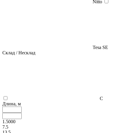
Nitto
Tesa SE
Склад / Несклад
С
Длина, м
1.5000
7.5
13.5