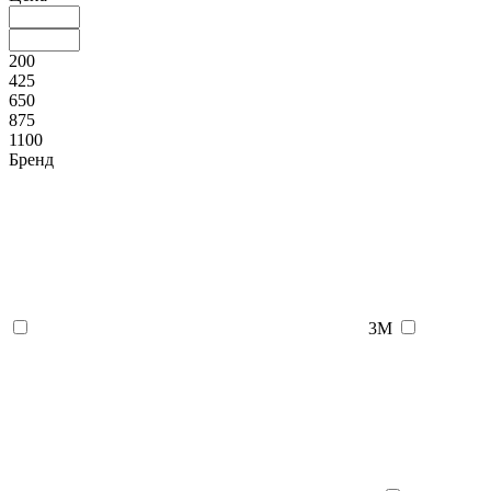
200
425
650
875
1100
Бренд
3М