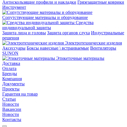
Aнтискользящие профили и накладки
Грязезащитные коврики
Инструмент
Сопутствующие материалы и оборудование
Средства
индивидуальной защиты
Защита лица и головы
Защита органов слуха
Индустриальные
решения
Электротехнические изделия
Аксессуары
Боксы навесные \ встраиваемые
Вентиляторы
SUNON
Этикеточные материалы
Доставка
Оплата
Бренды
Компания
Документы
Проекты
Гарантия на товар
Статьи
Новости
Вакансии
Новости
Контакты