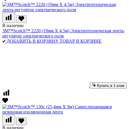
В наличии
3M™Scotch™ 2220 (19мм Х 4.5м) Электротехническая лента-
регулятор электрического поля
ДОБАВИТЬ В КОРЗИНУ
ТОВАР В КОРЗИНЕ
Купить в 1 клик
В наличии