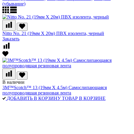
(убывание)
Nitto No. 21 (19мм Х 20м) ПВХ изолента, черный
Заказать
В наличии
3M™Scotch™ 13 (19мм Х 4.5м) Самослипающаяся
полупроводящая резиновая лента
ДОБАВИТЬ В КОРЗИНУ
ТОВАР В КОРЗИНЕ