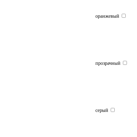
оранжевый
прозрачный
серый