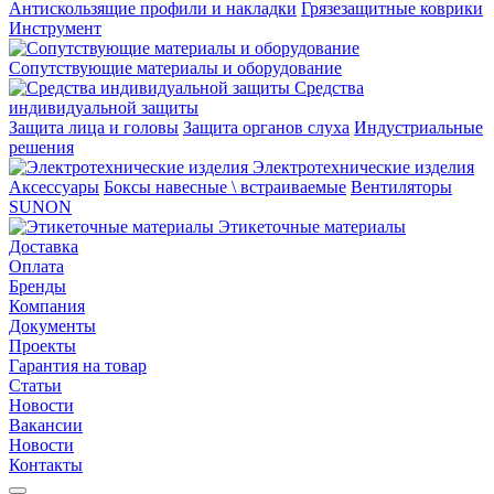
Aнтискользящие профили и накладки
Грязезащитные коврики
Инструмент
Сопутствующие материалы и оборудование
Средства
индивидуальной защиты
Защита лица и головы
Защита органов слуха
Индустриальные
решения
Электротехнические изделия
Аксессуары
Боксы навесные \ встраиваемые
Вентиляторы
SUNON
Этикеточные материалы
Доставка
Оплата
Бренды
Компания
Документы
Проекты
Гарантия на товар
Статьи
Новости
Вакансии
Новости
Контакты