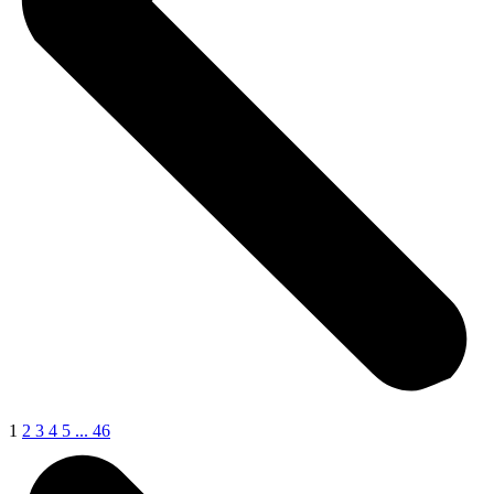
1
2
3
4
5
...
46