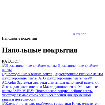
Каталог
Напольные покрытия
Напольные покрытия
КАТАЛОГ
Промышленные клейкие
ленты
Односторонние клейкие ленты
Двухсторонние клейкие ленты
Двухсторонние ленты ATG
Двухсторонние ленты tesa®
ACXplus
Застежки-липучки
Ленты для напольной разметки
Ленты для флексопечати
Маскирующие ленты
Монтажные
ленты 3M™ VHB™
Противоскользящие клейкие ленты
Чистоудаляемые самоклеящиеся пленки для временной
защиты поверхности
Клеи, очистители,