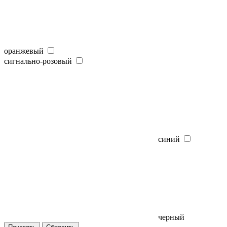
оранжевый
сигнально-розовый
синий
черный