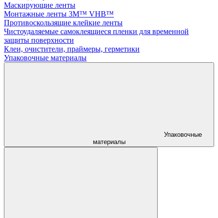
Маскирующие ленты
Монтажные ленты 3M™ VHB™
Противоскользящие клейкие ленты
Чистоудаляемые самоклеящиеся пленки для временной
защиты поверхности
Клеи, очистители, праймеры, герметики
Упаковочные материалы
Упаковочные
материалы