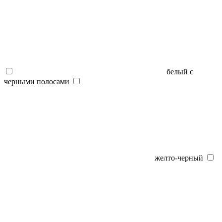
белый с
черными полосами
желто-черный