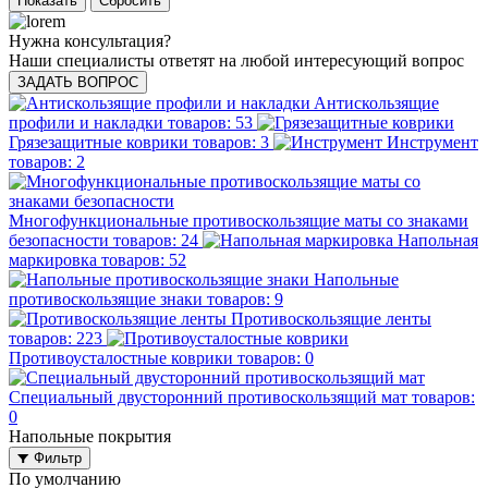
Нужна консультация?
Наши специалисты ответят на любой интересующий вопрос
ЗАДАТЬ ВОПРОС
Aнтискользящие
профили и накладки
товаров: 53
Грязезащитные коврики
товаров: 3
Инструмент
товаров: 2
Многофункциональные противоскользящие маты со знаками
безопасности
товаров: 24
Напольная
маркировка
товаров: 52
Напольные
противоскользящие знаки
товаров: 9
Противоскользящие ленты
товаров: 223
Противоусталостные коврики
товаров: 0
Специальный двусторонний противоскользящий мат
товаров:
0
Напольные покрытия
Фильтр
По умолчанию