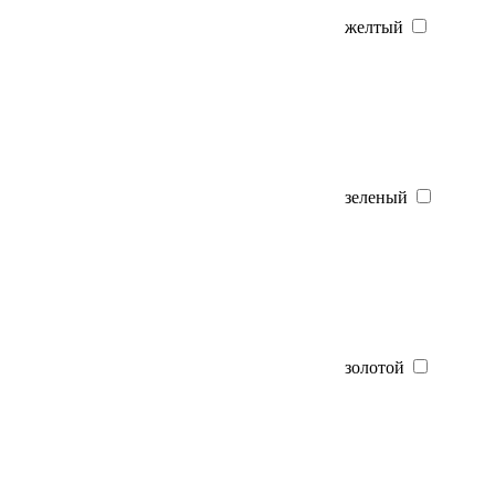
желтый
зеленый
золотой