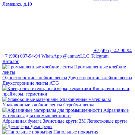
Лемешко, д.10
+7 (495) 142-90-94
+7 (908) 037-94-94
WhatsApp
@anmaxLLC
Telegram
Каталог
Промышленные клейкие
ленты
Односторонние клейкие ленты
Двухсторонние клейкие ленты
Двухсторонние ленты ATG
Клеи, очистители,
праймеры, герметики
Упаковочные материалы
Упаковочные клейкие ленты
Стрейч-пленка
Абразивные
материалы для промышленности
Абразивная бумага
Зачистные круги 3М
Лепестковые круги
Демпферы
Напольные покрытия