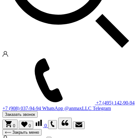
+7 (495) 142-90-94
+7 (908) 037-94-94
WhatsApp
@anmaxLLC
Telegram
Заказать звонок
0
0
0
Закрыть меню