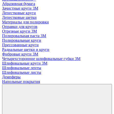
Абразивная бумага
Зачистные круги 3М
Лепестковые круги
Лепестковые щетки
Материалы для полировки
Оправки для кругов
Отрезные круги 3М
Полировальная паста 3М
Полировальные круги
Прессованные круги
Радиальные щетки и круги
Фибровые круги 3М
Четырехсторонние шлифовальные губки 3M
Шлифовальные круги 3М
Шлифовальные ленты
Шлифовальные листы
Демпферы
Напольные покрытия