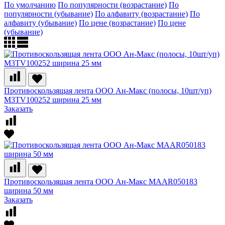
По умолчанию
По популярности (возрастание)
По
популярности (убывание)
По алфавиту (возрастание)
По
алфавиту (убывание)
По цене (возрастание)
По цене
(убывание)
Противоскользящая лента ООО Ан-Макс (полосы, 10шт/уп)
M3TV100252 ширина 25 мм
Заказать
Противоскользящая лента ООО Ан-Макс MAAR050183
ширина 50 мм
Заказать