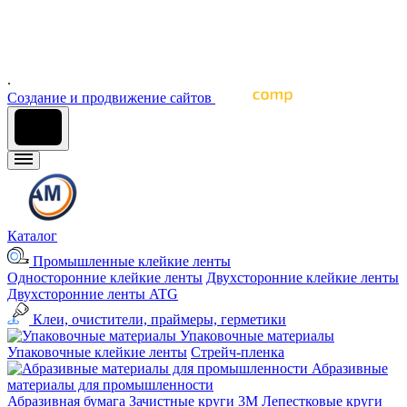
материалов для наружной и интерьерной рекламы, печати,
строительства, световой рекламы, промышленного и
архитектурного дизайна, оформления интерьеров и других
отраслей промышленности
.
Cоздание и продвижение сайтов
Каталог
Промышленные клейкие ленты
Односторонние клейкие ленты
Двухсторонние клейкие ленты
Двухсторонние ленты ATG
Клеи, очистители, праймеры, герметики
Упаковочные материалы
Упаковочные клейкие ленты
Стрейч-пленка
Абразивные
материалы для промышленности
Абразивная бумага
Зачистные круги 3М
Лепестковые круги