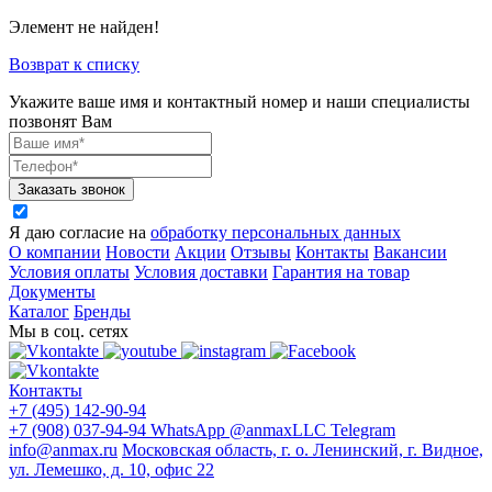
Элемент не найден!
Возврат к списку
Укажите ваше имя и контактный номер и наши специалисты
позвонят Вам
Заказать звонок
Я даю согласие на
обработку персональных данных
О компании
Новости
Акции
Отзывы
Контакты
Вакансии
Условия оплаты
Условия доставки
Гарантия на товар
Документы
Каталог
Бренды
Мы в соц. сетях
Контакты
+7 (495) 142-90-94
+7 (908) 037-94-94
WhatsApp
@anmaxLLC
Telegram
info@anmax.ru
Московская область, г. о. Ленинский, г. Видное,
ул. Лемешко, д. 10, офис 22
© 2005 - 2026 ООО «Ан-Макс» - ведущий поставщик