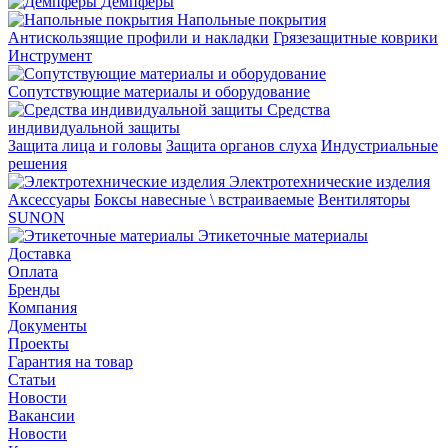
Демпферы
Напольные покрытия
Aнтискользящие профили и накладки
Грязезащитные коврики
Инструмент
Сопутствующие материалы и оборудование
Средства
индивидуальной защиты
Защита лица и головы
Защита органов слуха
Индустриальные
решения
Электротехнические изделия
Аксессуары
Боксы навесные \ встраиваемые
Вентиляторы
SUNON
Этикеточные материалы
Доставка
Оплата
Бренды
Компания
Документы
Проекты
Гарантия на товар
Статьи
Новости
Вакансии
Новости