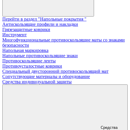
Перейти в раздел "Напольные покрытия "
Aнтискользящие профили и накладки
Грязезащитные коврики
Инструмент
Многофункциональные противоскользящие маты со знаками
безопасности
Напольная маркировка
Напольные противоскользящие знаки
Противоскользящие ленты
Противоусталостные коврики
Специальный двусторонний противоскользящий мат
Сопутствующие материалы и оборудование
Средства индивидуальной защиты
Средства