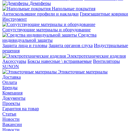
Демпферы
Напольные покрытия
Aнтискользящие профили и накладки
Грязезащитные коврики
Инструмент
Сопутствующие материалы и оборудование
Средства
индивидуальной защиты
Защита лица и головы
Защита органов слуха
Индустриальные
решения
Электротехнические изделия
Аксессуары
Боксы навесные \ встраиваемые
Вентиляторы
SUNON
Этикеточные материалы
Доставка
Оплата
Бренды
Компания
Документы
Проекты
Гарантия на товар
Статьи
Новости
Вакансии
Новости