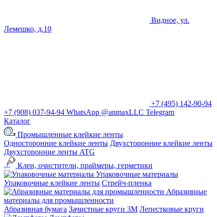
Видное, ул.
Лемешко, д.10
+7 (495) 142-90-94
+7 (908) 037-94-94
WhatsApp
@anmaxLLC
Telegram
Каталог
Промышленные клейкие ленты
Односторонние клейкие ленты
Двухсторонние клейкие ленты
Двухсторонние ленты ATG
Клеи, очистители, праймеры, герметики
Упаковочные материалы
Упаковочные клейкие ленты
Стрейч-пленка
Абразивные
материалы для промышленности
Абразивная бумага
Зачистные круги 3М
Лепестковые круги