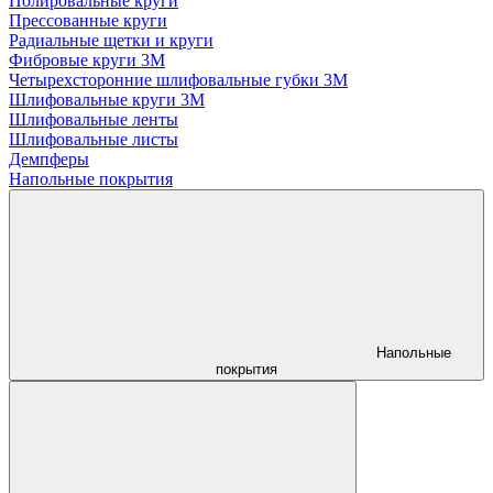
Полировальные круги
Прессованные круги
Радиальные щетки и круги
Фибровые круги 3М
Четырехсторонние шлифовальные губки 3M
Шлифовальные круги 3М
Шлифовальные ленты
Шлифовальные листы
Демпферы
Напольные покрытия
Напольные
покрытия