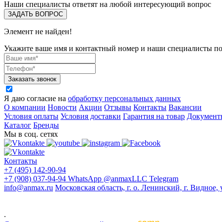
Наши специалисты ответят на любой интересующий вопрос
ЗАДАТЬ ВОПРОС
Элемент не найден!
Укажите ваше имя и контактный номер и наши специалисты п
Заказать звонок
Я даю согласие на
обработку персональных данных
О компании
Новости
Акции
Отзывы
Контакты
Вакансии
Условия оплаты
Условия доставки
Гарантия на товар
Документ
Каталог
Бренды
Мы в соц. сетях
Контакты
+7 (495) 142-90-94
+7 (908) 037-94-94
WhatsApp
@anmaxLLC
Telegram
info@anmax.ru
Московская область, г. о. Ленинский, г. Видное, 
© 2005 - 2026 ООО «Ан-Макс» - ведущий поставщик материалов
оформления интерьеров и других отраслей промышленности
.