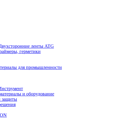
Двухсторонние ленты ATG
праймеры, герметики
териалы для промышленности
Инструмент
материалы и оборудование
й защиты
решения
NON