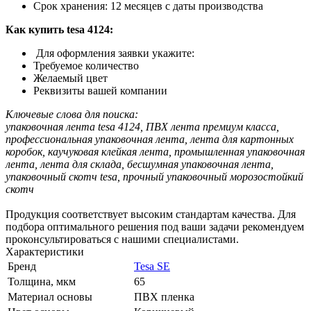
Срок хранения: 12 месяцев с даты производства
Как купить
tesa 4124
:
Для оформления заявки укажите:
Требуемое количество
Желаемый цвет
Реквизиты вашей компании
Ключевые слова для поиска:
упаковочная лента tesa 4124, ПВХ лента премиум класса,
профессиональная упаковочная лента, лента для картонных
коробок, каучуковая клейкая лента, промышленная упаковочная
лента, лента для склада, бесшумная упаковочная лента,
упаковочный скотч tesa, прочный упаковочный морозостойкий
скотч
Продукция соответствует высоким стандартам качества. Для
подбора оптимального решения под ваши задачи рекомендуем
проконсультироваться с нашими специалистами.
Характеристики
Бренд
Tesa SE
Толщина, мкм
65
Материал основы
ПВХ пленка