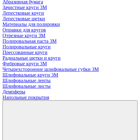
Абразивная бумага
Зачистные круги 3М
Лепестковые круги
Лепестковые щетки
Материалы для полировки
Оправки для кругов
Отрезные круги 3М
Полировальная паста 3М
Полировальные круги
Прессованные круги
Радиальные щетки и круги
Фибровые круги 3М
Четырехсторонние шлифовальные губки 3M
Шлифовальные круги 3М
Шлифовальные ленты
Шлифовальные листы
Демпферы
Напольные покрытия