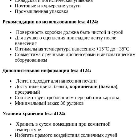
Складская и логистическая упаковка
Почтовые и курьерские услуги
Промышленная упаковка
Рекомендации по использованию
tesa 4124
:
Поверхность коробки должна быть чистой и сухой
Для лучшего сцепления пригладьте ленту после
нанесения
Оптимальная температура нанесения: +15°C до +35°C
Совместима с ручными диспенсерами и автоматическим
оборудованием
Дополнительная информация
tesa 4124
:
Лента подходит для нанесения печати
Доступные цвета: белый,
коричневый (havana)
,
прозрачный
Соответствует требованиям переработки картона
Минимальный заказ: 36 рулонов
Условия хранения
tesa 4124
:
Хранить в сухом помещении при комнатной
температуре
Избегать прямого воздействия солнечных лучей