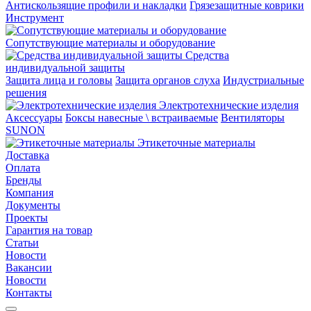
Aнтискользящие профили и накладки
Грязезащитные коврики
Инструмент
Сопутствующие материалы и оборудование
Средства
индивидуальной защиты
Защита лица и головы
Защита органов слуха
Индустриальные
решения
Электротехнические изделия
Аксессуары
Боксы навесные \ встраиваемые
Вентиляторы
SUNON
Этикеточные материалы
Доставка
Оплата
Бренды
Компания
Документы
Проекты
Гарантия на товар
Статьи
Новости
Вакансии
Новости
Контакты