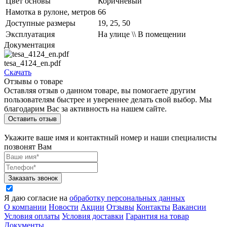
Цвет основы
Коричневый
Намотка в рулоне, метров
66
Доступные размеры
19, 25, 50
Эксплуатация
На улице \\ В помещении
Документация
tesa_4124_en.pdf
Скачать
Отзывы о товаре
Оставляя отзыв о данном товаре, вы помогаете другим
пользователям быстрее и увереннее делать свой выбор. Мы
благодарим Вас за активность на нашем сайте.
Оставить отзыв
Укажите ваше имя и контактный номер и наши специалисты
позвонят Вам
Заказать звонок
Я даю согласие на
обработку персональных данных
О компании
Новости
Акции
Отзывы
Контакты
Вакансии
Условия оплаты
Условия доставки
Гарантия на товар
Документы