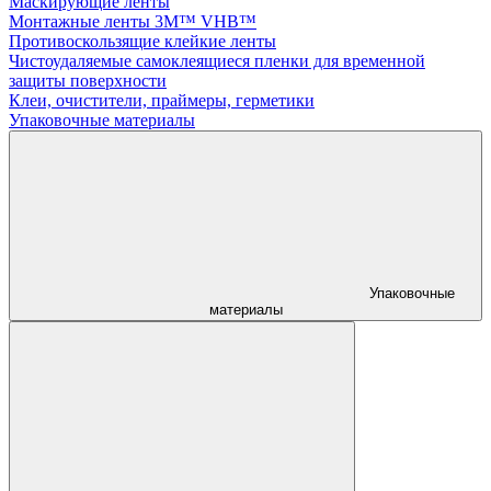
Маскирующие ленты
Монтажные ленты 3M™ VHB™
Противоскользящие клейкие ленты
Чистоудаляемые самоклеящиеся пленки для временной
защиты поверхности
Клеи, очистители, праймеры, герметики
Упаковочные материалы
Упаковочные
материалы