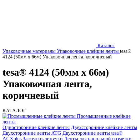
Каталог
Упаковочные материалы
Упаковочные клейкие ленты
tesa®
4124 (50мм x 66м) Упаковочная лента, коричневый
tesa® 4124 (50мм x 66м)
Упаковочная лента,
коричневый
КАТАЛОГ
Промышленные клейкие
ленты
Односторонние клейкие ленты
Двухсторонние клейкие ленты
Двухсторонние ленты ATG
Двухсторонние ленты tesa®
ACXplus
Застежки-липучки
Ленты для напольной разметки