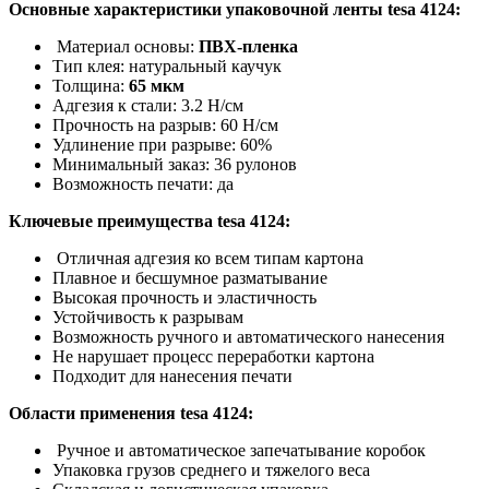
Основные характеристики упаковочной ленты
tesa 4124
:
Материал основы:
ПВХ-пленка
Тип клея: натуральный каучук
Толщина:
65 мкм
Адгезия к стали: 3.2 Н/см
Прочность на разрыв: 60 Н/см
Удлинение при разрыве: 60%
Минимальный заказ: 36 рулонов
Возможность печати: да
Ключевые преимущества
tesa 4124
:
Отличная адгезия ко всем типам картона
Плавное и бесшумное разматывание
Высокая прочность и эластичность
Устойчивость к разрывам
Возможность ручного и автоматического нанесения
Не нарушает процесс переработки картона
Подходит для нанесения печати
Области применения
tesa 4124
:
Ручное и автоматическое запечатывание коробок
Упаковка грузов среднего и тяжелого веса