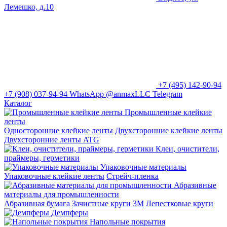
Лемешко, д.10
+7 (495) 142-90-94
+7 (908) 037-94-94
WhatsApp
@anmaxLLC
Telegram
Каталог
Промышленные клейкие
ленты
Односторонние клейкие ленты
Двухсторонние клейкие ленты
Двухсторонние ленты ATG
Клеи, очистители,
праймеры, герметики
Упаковочные материалы
Упаковочные клейкие ленты
Стрейч-пленка
Абразивные
материалы для промышленности
Абразивная бумага
Зачистные круги 3М
Лепестковые круги
Демпферы
Напольные покрытия