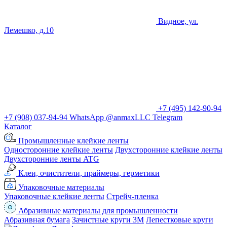
Видное, ул.
Лемешко, д.10
+7 (495) 142-90-94
+7 (908) 037-94-94
WhatsApp
@anmaxLLC
Telegram
Каталог
Промышленные клейкие ленты
Односторонние клейкие ленты
Двухсторонние клейкие ленты
Двухсторонние ленты ATG
Клеи, очистители, праймеры, герметики
Упаковочные материалы
Упаковочные клейкие ленты
Стрейч-пленка
Абразивные материалы для промышленности
Абразивная бумага
Зачистные круги 3М
Лепестковые круги