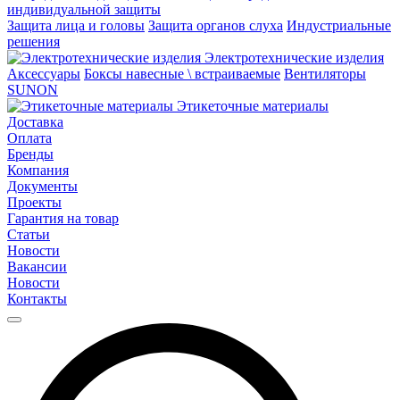
индивидуальной защиты
Защита лица и головы
Защита органов слуха
Индустриальные
решения
Электротехнические изделия
Аксессуары
Боксы навесные \ встраиваемые
Вентиляторы
SUNON
Этикеточные материалы
Доставка
Оплата
Бренды
Компания
Документы
Проекты
Гарантия на товар
Статьи
Новости
Вакансии
Новости
Контакты