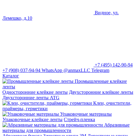
Видное, ул.
Лемешко, д.10
+7 (495) 142-90-94
+7 (908) 037-94-94
WhatsApp
@anmaxLLC
Telegram
Каталог
Промышленные клейкие
ленты
Односторонние клейкие ленты
Двухсторонние клейкие ленты
Двухсторонние ленты ATG
Клеи, очистители,
праймеры, герметики
Упаковочные материалы
Упаковочные клейкие ленты
Стрейч-пленка
Абразивные
материалы для промышленности
Абразивная бумага
Зачистные круги 3М
Лепестковые круги