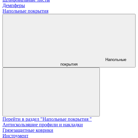
Демпферы
Напольные покрытия
Напольные
покрытия
Перейти в раздел "Напольные покрытия "
Aнтискользящие профили и накладки
Грязезащитные коврики
Инструмент