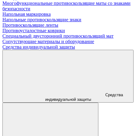
Многофункциональные противоскользящие маты со знаками
безопасности
Напольная маркировка
Напольные противоскользящие знаки
Противоскользящие ленты
Противоусталостные коврики
Специальный двусторонний противоскользящий мат
Сопутствующие материалы и оборудование
Средства индивидуальной защиты
Средства
индивидуальной защиты