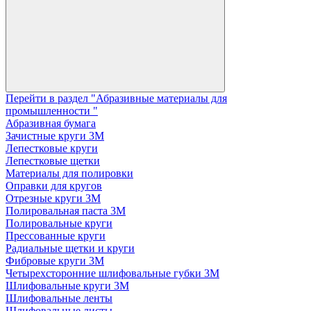
Перейти в раздел "Абразивные материалы для
промышленности "
Абразивная бумага
Зачистные круги 3М
Лепестковые круги
Лепестковые щетки
Материалы для полировки
Оправки для кругов
Отрезные круги 3М
Полировальная паста 3М
Полировальные круги
Прессованные круги
Радиальные щетки и круги
Фибровые круги 3М
Четырехсторонние шлифовальные губки 3M
Шлифовальные круги 3М
Шлифовальные ленты
Шлифовальные листы