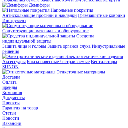
Демпферы
Напольные покрытия
Aнтискользящие профили и накладки
Грязезащитные коврики
Инструмент
Сопутствующие материалы и оборудование
Средства
индивидуальной защиты
Защита лица и головы
Защита органов слуха
Индустриальные
решения
Электротехнические изделия
Аксессуары
Боксы навесные \ встраиваемые
Вентиляторы
SUNON
Этикеточные материалы
Доставка
Оплата
Бренды
Компания
Документы
Проекты
Гарантия на товар
Статьи
Новости
Вакансии