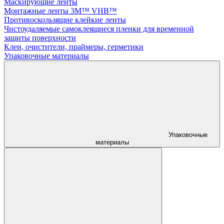
Маскирующие ленты
Монтажные ленты 3M™ VHB™
Противоскользящие клейкие ленты
Чистоудаляемые самоклеящиеся пленки для временной
защиты поверхности
Клеи, очистители, праймеры, герметики
Упаковочные материалы
Упаковочные
материалы