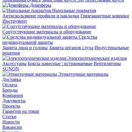
Демпферы
Напольные покрытия
Aнтискользящие профили и накладки
Грязезащитные коврики
Инструмент
Сопутствующие материалы и оборудование
Средства
индивидуальной защиты
Защита лица и головы
Защита органов слуха
Индустриальные
решения
Электротехнические изделия
Аксессуары
Боксы навесные \ встраиваемые
Вентиляторы
SUNON
Этикеточные материалы
Доставка
Оплата
Бренды
Компания
Документы
Проекты
Гарантия на товар
Статьи
Новости
Вакансии