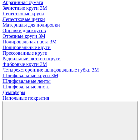
Абразивная бумага
Зачистные круги 3М
Лепестковые круги
Лепестковые щетки
Материалы для полировки
Оправки для кругов
Отрезные круги 3М
Полировальная паста 3М
Полировальные круги
Прессованные круги
Радиальные щетки и круги
Фибровые круги 3М
Четырехсторонние шлифовальные губки 3M
Шлифовальные круги 3М
Шлифовальные ленты
Шлифовальные листы
Демпферы
Напольные покрытия