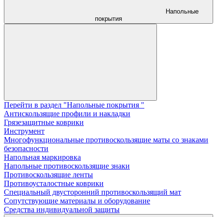
Напольные
покрытия
Перейти в раздел "Напольные покрытия "
Aнтискользящие профили и накладки
Грязезащитные коврики
Инструмент
Многофункциональные противоскользящие маты со знаками
безопасности
Напольная маркировка
Напольные противоскользящие знаки
Противоскользящие ленты
Противоусталостные коврики
Специальный двусторонний противоскользящий мат
Сопутствующие материалы и оборудование
Средства индивидуальной защиты