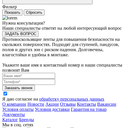
Фильтр
Нужна консультация?
Наши специалисты ответят на любой интересующий вопрос
ЗАДАТЬ ВОПРОС
Противоскользящие ленты для повышения безопасности на
скользких поверхностях. Подходят для ступеней, пандусов,
полов и других зон с риском падения. Долговечны,
влагостойки и удобны в монтаже.
Укажите ваше имя и контактный номер и наши специалисты
позвонят Вам
Заказать звонок
Я даю согласие на
обработку персональных данных
О компании
Новости
Акции
Отзывы
Контакты
Вакансии
Условия оплаты
Условия доставки
Гарантия на товар
Документы
Каталог
Бренды
Мы в соц. сетях