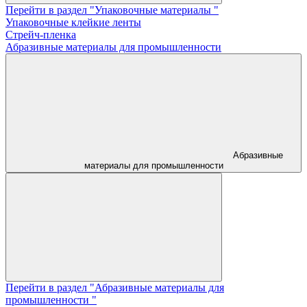
Перейти в раздел "Упаковочные материалы "
Упаковочные клейкие ленты
Стрейч-пленка
Абразивные материалы для промышленности
Абразивные
материалы для промышленности
Перейти в раздел "Абразивные материалы для
промышленности "