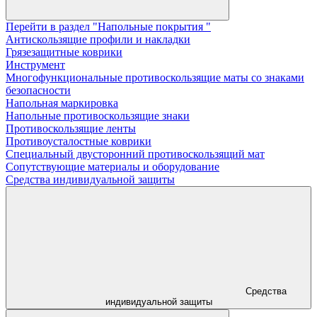
Перейти в раздел "Напольные покрытия "
Aнтискользящие профили и накладки
Грязезащитные коврики
Инструмент
Многофункциональные противоскользящие маты со знаками
безопасности
Напольная маркировка
Напольные противоскользящие знаки
Противоскользящие ленты
Противоусталостные коврики
Специальный двусторонний противоскользящий мат
Сопутствующие материалы и оборудование
Средства индивидуальной защиты
Средства
индивидуальной защиты