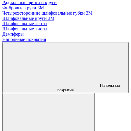
Радиальные щетки и круги
Фибровые круги 3М
Четырехсторонние шлифовальные губки 3M
Шлифовальные круги 3М
Шлифовальные ленты
Шлифовальные листы
Демпферы
Напольные покрытия
Напольные
покрытия