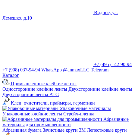
Видное, ул.
Лемешко, д.10
+7 (495) 142-90-94
+7 (908) 037-94-94
WhatsApp
@anmaxLLC
Telegram
Каталог
Промышленные клейкие ленты
Односторонние клейкие ленты
Двухсторонние клейкие ленты
Двухсторонние ленты ATG
Клеи, очистители, праймеры, герметики
Упаковочные материалы
Упаковочные клейкие ленты
Стрейч-пленка
Абразивные
материалы для промышленности
Абразивная бумага
Зачистные круги 3М
Лепестковые круги