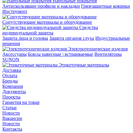
Напольные покрытия
Aнтискользящие профили и накладки
Грязезащитные коврики
Инструмент
Сопутствующие материалы и оборудование
Средства
индивидуальной защиты
Защита лица и головы
Защита органов слуха
Индустриальные
решения
Электротехнические изделия
Аксессуары
Боксы навесные \ встраиваемые
Вентиляторы
SUNON
Этикеточные материалы
Доставка
Оплата
Бренды
Компания
Документы
Проекты
Гарантия на товар
Статьи
Новости
Вакансии
Новости
Контакты