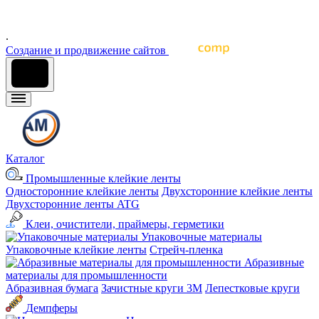
архитектурного дизайна, оформления интерьеров и других
отраслей промышленности
.
Cоздание и продвижение сайтов
Каталог
Промышленные клейкие ленты
Односторонние клейкие ленты
Двухсторонние клейкие ленты
Двухсторонние ленты ATG
Клеи, очистители, праймеры, герметики
Упаковочные материалы
Упаковочные клейкие ленты
Стрейч-пленка
Абразивные
материалы для промышленности
Абразивная бумага
Зачистные круги 3М
Лепестковые круги
Демпферы