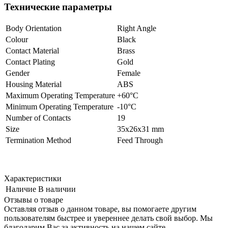
Технические параметры
Body Orientation
Right Angle
Colour
Black
Contact Material
Brass
Contact Plating
Gold
Gender
Female
Housing Material
ABS
Maximum Operating Temperature
+60°C
Minimum Operating Temperature
-10°C
Number of Contacts
19
Size
35x26x31 mm
Termination Method
Feed Through
Характеристики
Наличие
В наличии
Отзывы о товаре
Оставляя отзыв о данном товаре, вы помогаете другим
пользователям быстрее и увереннее делать свой выбор. Мы
благодарим Вас за активность на нашем сайте.