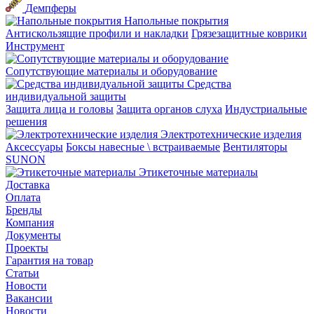
Демпферы
Напольные покрытия
Aнтискользящие профили и накладки
Грязезащитные коврики
Инструмент
Сопутствующие материалы и оборудование
Средства
индивидуальной защиты
Защита лица и головы
Защита органов слуха
Индустриальные
решения
Электротехнические изделия
Аксессуары
Боксы навесные \ встраиваемые
Вентиляторы
SUNON
Этикеточные материалы
Доставка
Оплата
Бренды
Компания
Документы
Проекты
Гарантия на товар
Статьи
Новости
Вакансии
Новости