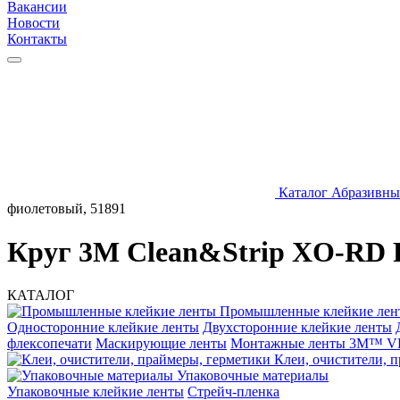
Вакансии
Новости
Контакты
Каталог
Абразивны
фиолетовый, 51891
Круг 3M Clean&Strip XO-RD P
КАТАЛОГ
Промышленные клейкие лен
Односторонние клейкие ленты
Двухсторонние клейкие ленты
флексопечати
Маскирующие ленты
Монтажные ленты 3M™ 
Клеи, очистители, 
Упаковочные материалы
Упаковочные клейкие ленты
Стрейч-пленка