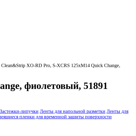
 Clean&Strip XO-RD Pro, S-XCRS 125xM14 Quick Change,
nge, фиолетовый, 51891
Застежки-липучки
Ленты для напольной разметки
Ленты для
леящиеся пленки для временной защиты поверхности