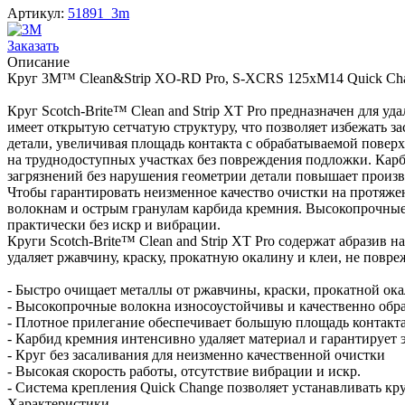
Артикул:
51891_3m
Заказать
Описание
Круг 3M™ Clean&Strip XO-RD Pro, S-XCRS 125xM14 Quick Cha
Круг Scotch-Brite™ Clean and Strip XT Pro предназначен для у
имеет открытую сетчатую структуру, что позволяет избежать з
детали, увеличивая площадь контакта с обрабатываемой повер
на труднодоступных участках без повреждения подложки. Кар
загрязнений без нарушения геометрии детали повышает произво
Чтобы гарантировать неизменное качество очистки на протяжен
волокнам и острым гранулам карбида кремния. Высокопрочные
практически без искр и вибрации.
Круги Scotch-Brite™ Clean and Strip XT Pro содержат абразив
удаляет ржавчину, краску, прокатную окалину и клеи, не повр
- Быстро очищает металлы от ржавчины, краски, прокатной о
- Высокопрочные волокна износоустойчивы и качественно обр
- Плотное прилегание обеспечивает большую площадь контакта
- Карбид кремния интенсивно удаляет материал и гарантируе
- Круг без засаливания для неизменно качественной очистки
- Высокая скорость работы, отсутствие вибрации и искр.
- Система крепления Quick Change позволяет устанавливать кр
Характеристики